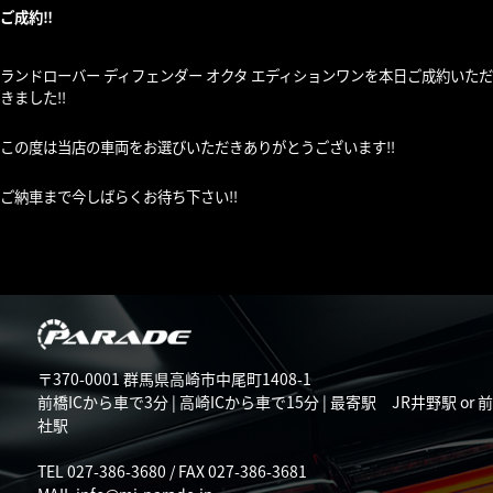
ご成約‼︎
ランドローバー ディフェンダー オクタ エディションワンを本日ご成約いただ
きました‼︎
この度は当店の車両をお選びいただきありがとうございます‼︎
ご納車まで今しばらくお待ち下さい‼︎
〒370-0001 群馬県高崎市中尾町1408-1
前橋ICから車で3分 | 高崎ICから車で15分 | 最寄駅 JR井野駅 or 
社駅
TEL 027-386-3680 / FAX 027-386-3681