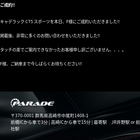
ご成約‼︎
キャデラック CT5 スポーツを本日、F様にご成約いただきました‼︎
掲載後、非常に多くのお問い合わせをいただきました‼︎
タッチの差でご案内できなかったお客様申し訳ございません、、、。
F様、ご納車まで今しばらくお待ちください‼︎
〒370-0001 群馬県高崎市中尾町1408-1
前橋ICから車で3分 | 高崎ICから車で15分 | 最寄駅 JR井野駅 or 
社駅