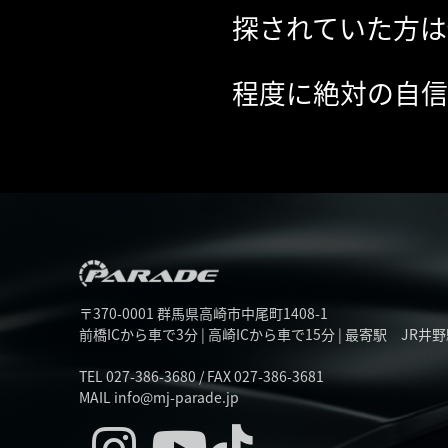
探されていた方は
程度に絶対の自信
〒370-0001 群馬県高崎市中尾町1408-1
前橋ICから車で3分 | 高崎ICから車で15分 | 最寄駅 JR井野
TEL 027-386-3680 / FAX 027-386-3681
MAIL info@mj-parade.jp