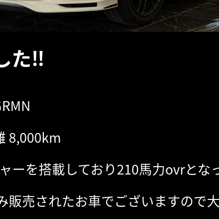
た‼︎
RMN
8,000km
ャーを搭載しており210馬力ovrとな
のみ販売されたお車でございますので大