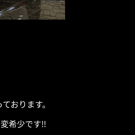
っております。
変希少です‼︎