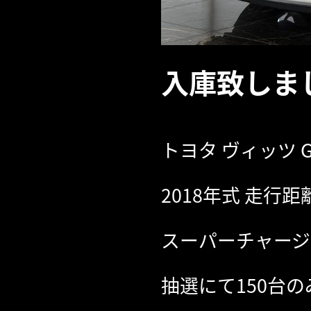
入庫致しまし
トヨタ ヴィッツ G
2018年式 走行距離 
スーパーチャージ
抽選にて150台