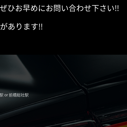
ぜひお早めにお問い合わせ下さい‼︎
があります‼︎
駅 or 前橋総社駅