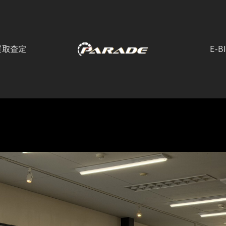
買取査定
E-B
こちらは群馬県前橋市にあるラグジュアリーカーディーラーの公式