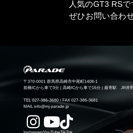
人気のGT3 RS
ぜひお問い合わ
〒370-0001 群馬県高崎市中尾町1408-1
前橋ICから車で3分 | 高崎ICから車で15分 | 最寄駅 JR井
TEL 027-386-3680 / FAX 027-386-3681
MAIL info@mj-parade.jp
Instagram
YouTube
TikTok