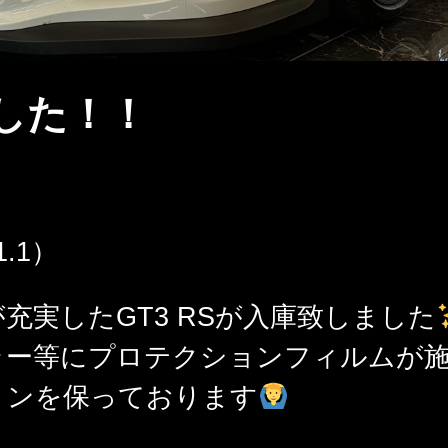
した！！
1.1）
充実したGT3 RSが入庫致しました
ラー等にプロテクションフィルムが
ョンを保っております