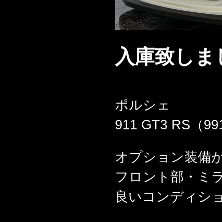
入庫致しま
ポルシェ
911 GT3 RS（99
オプション装備が
フロント部・ミ
良いコンディシ