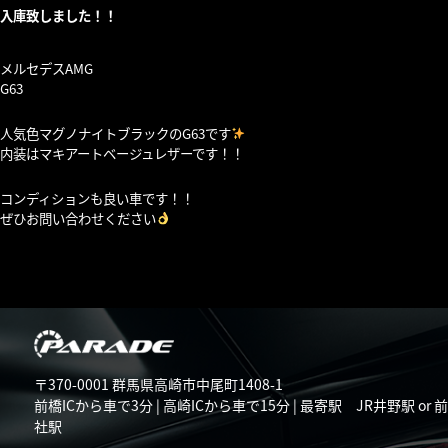
入庫致しました！！
メルセデスAMG
G63
人気色マグノナイトブラックのG63です
内装はマキアートベージュレザーです！！
コンディションも良い車です！！
ぜひお問い合わせください
〒370-0001 群馬県高崎市中尾町1408-1
前橋ICから車で3分 | 高崎ICから車で15分 | 最寄駅 JR井野駅 or 
社駅