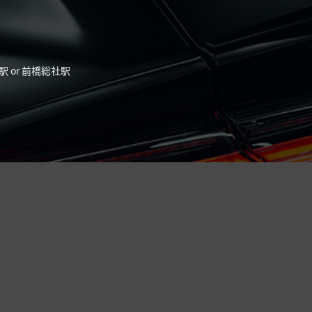
駅 or 前橋総社駅