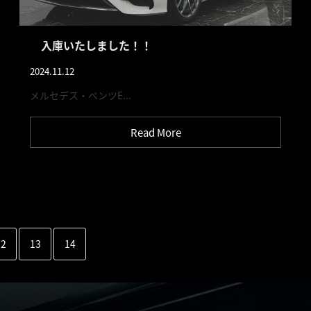
入庫いたしました！！
2024.11.12
メルセデス・ベンツE...
Read More
12
13
14