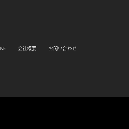
IKE
会社概要
お問い合わせ
サイトです。品質とサービスにこだわりを持って販売しております。