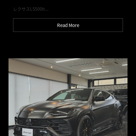
レクサスLS500h...
Read More