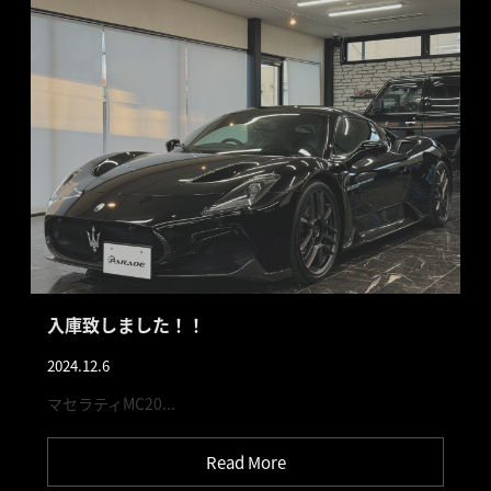
入庫致しました！！
2024.12.6
マセラティMC20...
Read More