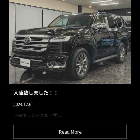
入庫致しました！！
2024.12.6
トヨタランドクルーザ...
Read More