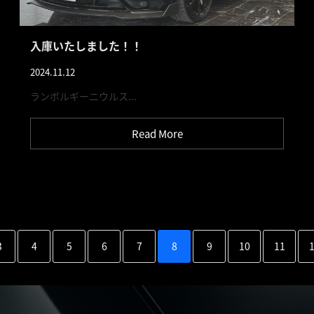
入庫いたしました！！
2024.11.12
ランボルギーニウルス...
Read More
3
4
5
6
7
8
9
10
11