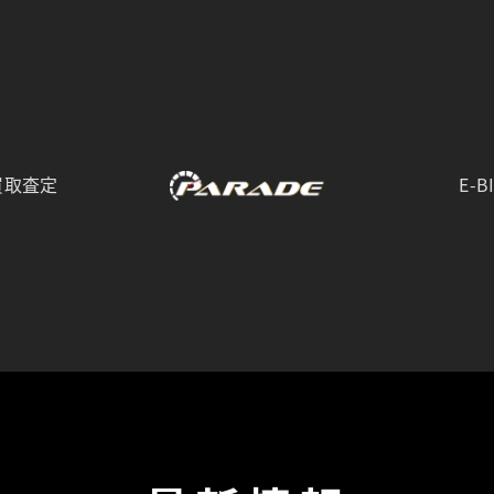
買取査定
E-B
こちらは群馬県前橋市にあるラグジュアリーカーディーラーの公式