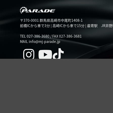
〒370-0001 群馬県高崎市中尾町1408-1
前橋ICから車で3分 | 高崎ICから車で15分 | 最寄駅 JR井野
TEL 027-386-3680 / FAX 027-386-3681
MAIL info@mj-parade.jp
Instagram
YouTube
TikTok
営業時間 10:00〜18:00
定休日 月曜日
Copyright © 2026 【公式】PARADE Official web site